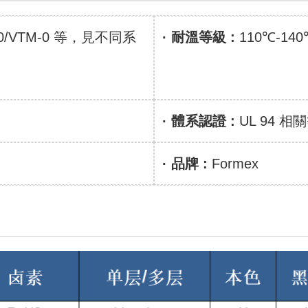
VTM-0 等，見不同系
· 耐溫等級 :
110℃-14
· 體系認證 :
UL 94 相
· 品牌 :
Formex