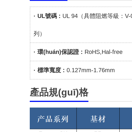
· UL號碼 :
UL 94（具體阻燃等級：V-0/
列）
· 環(huán)保認證 :
RoHS,Hal-free
· 標準寬度 :
0.127mm-1.76mm
產品規(guī)格