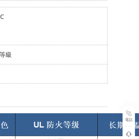
0℃
關等級
電話