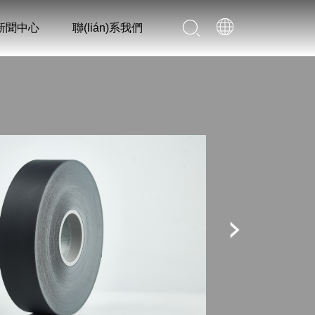
新聞中心
聯(lián)系我們